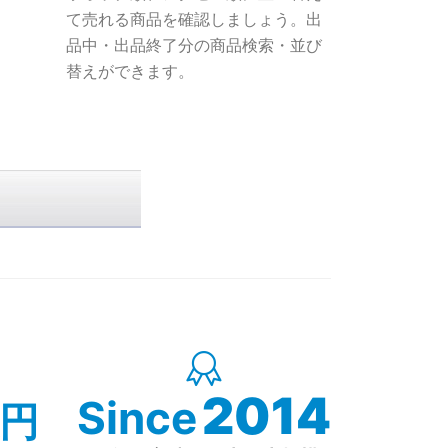
て売れる商品を確認しましょう。出
品中・出品終了分の商品検索・並び
替えができます。
2012
Since
円