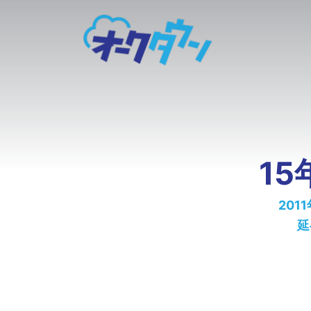
1
20
延