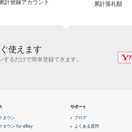
累計登録アカウント
累計落札額
ぐ使えます
ログインするだけで簡単登録できます。
ス
サポート
クタウン
ブログ
タウン for eBay
よくある質問