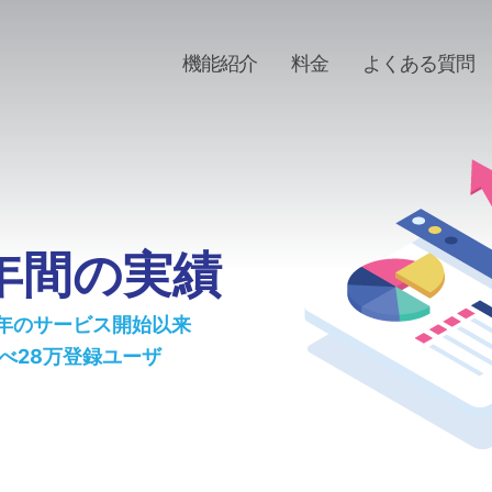
機能紹介
料金
よくある質問
5年間の実績
11年のサービス開始以来
べ28万登録ユーザ