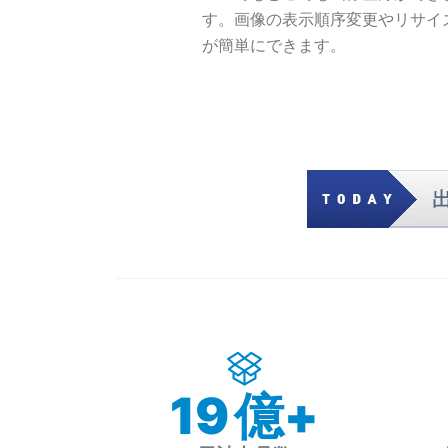
す。画像の表示順序変更やリサイ
が簡単にできます。
21
億+